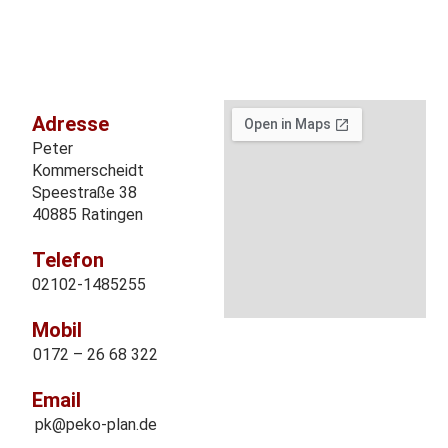
Adresse
Peter
Kommerscheidt
Speestraße 38
40885 Ratingen
Telefon
02102-1485255
Mobil
0172 – 26 68 322
Email
pk@peko-plan.de