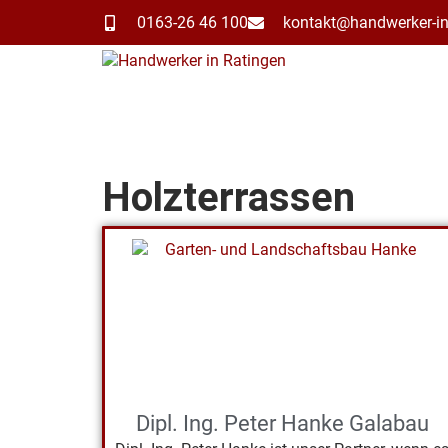
0163-26 46 100
kontakt@handwerker-in
Holzterrassen
Dipl. Ing. Peter Hanke Galabau