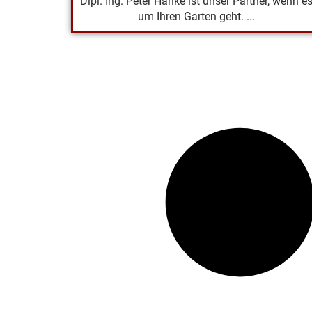
Dipl. Ing. Peter Hanke ist unser Partner, wenn e
um Ihren Garten geht. ...